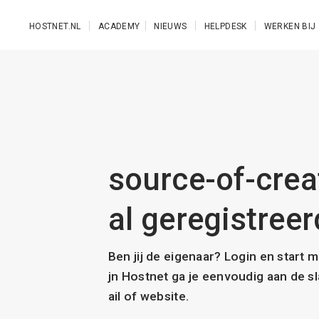
Ga naar de hoofdinhoud
HOSTNET.NL
ACADEMY
NIEUWS
HELPDESK
WERKEN BIJ
source-of-crea
al geregistreer
Ben jij de eigenaar? Login en start 
jn Hostnet ga je eenvoudig aan de 
ail of website.