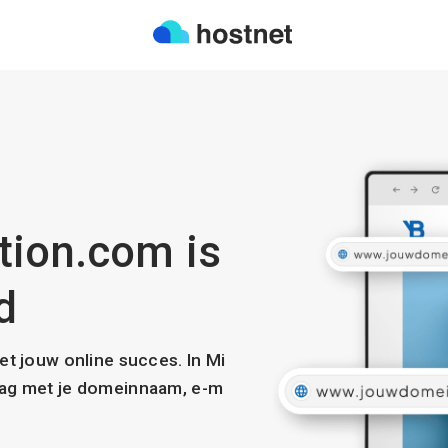
tion.com is
d
met jouw online succes. In Mi
slag met je domeinnaam, e-m