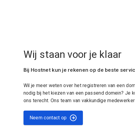
Wij staan voor je klaar
Bij Hostnet kun je rekenen op de beste servi
Wil je meer weten over het registreren van een do
nodig bij het kiezen van een passend domein? Je k
ons terecht. Ons team van vakkundige medewerkers
Neem contact op