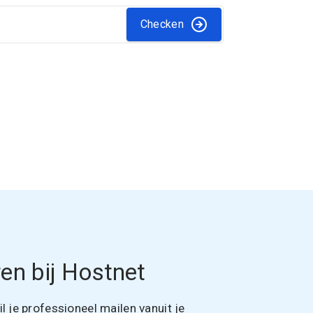
Checken
en bij Hostnet
 je professioneel mailen vanuit je