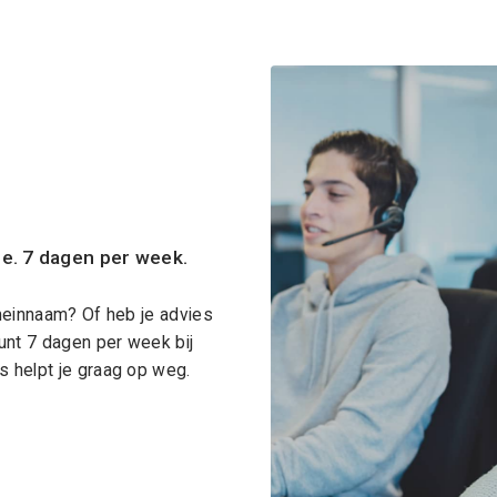
ce. 7 dagen per week.
meinnaam? Of heb je advies
unt 7 dagen per week bij
 helpt je graag op weg.